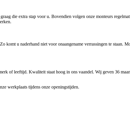
n graag die extra stap voor u. Bovendien volgen onze monteurs regelma
erken.
Zo komt u naderhand niet voor onaangename verrassingen te staan. Moch
 of leeftijd. Kwaliteit staat hoog in ons vaandel. Wij geven 36 maanden
onze werkplaats tijdens onze openingstijden.