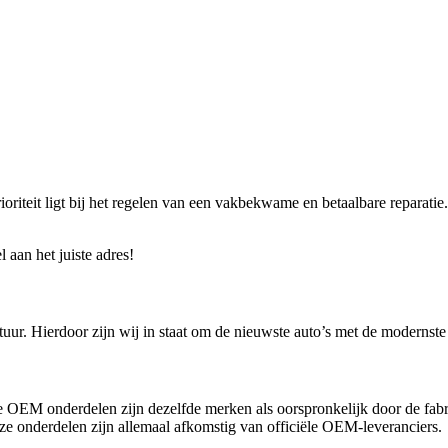
ioriteit ligt bij het regelen van een vakbekwame en betaalbare reparati
 aan het juiste adres!
uur. Hierdoor zijn wij in staat om de nieuwste auto’s met de modernste
e OEM onderdelen zijn dezelfde merken als oorspronkelijk door de fab
onderdelen zijn allemaal afkomstig van officiële OEM-leveranciers.