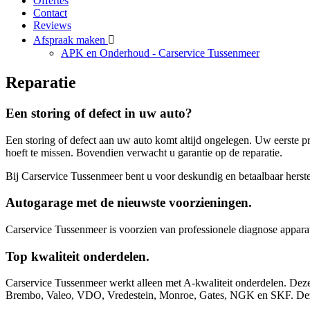
Offertes
Contact
Reviews
Afspraak maken
APK en Onderhoud - Carservice Tussenmeer
Reparatie
Een storing of defect in uw auto?
Een storing of defect aan uw auto komt altijd ongelegen. Uw eerste pr
hoeft te missen. Bovendien verwacht u garantie op de reparatie.
Bij Carservice Tussenmeer bent u voor deskundig en betaalbaar herstel
Autogarage met de nieuwste voorzieningen.
Carservice Tussenmeer is voorzien van professionele diagnose apparat
Top kwaliteit onderdelen.
Carservice Tussenmeer werkt alleen met A-kwaliteit onderdelen. Dez
Brembo, Valeo, VDO, Vredestein, Monroe, Gates, NGK en SKF. Deze 